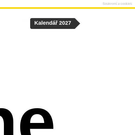
Soukromí a cookies
Kalendář 2027
ne