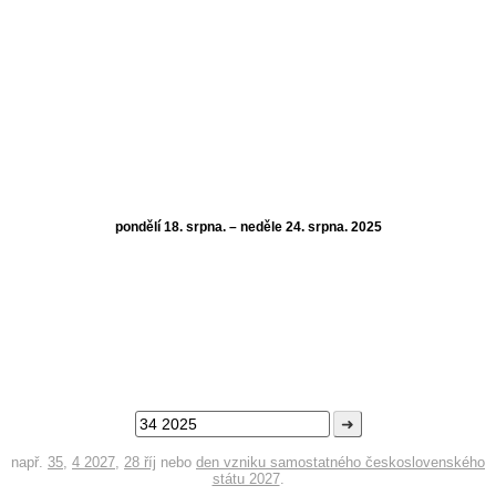
pondělí 18. srpna. – neděle 24. srpna. 2025
➜
např.
35
,
4 2027
,
28 říj
nebo
den vzniku samostatného československého
státu 2027
.