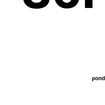
pondě