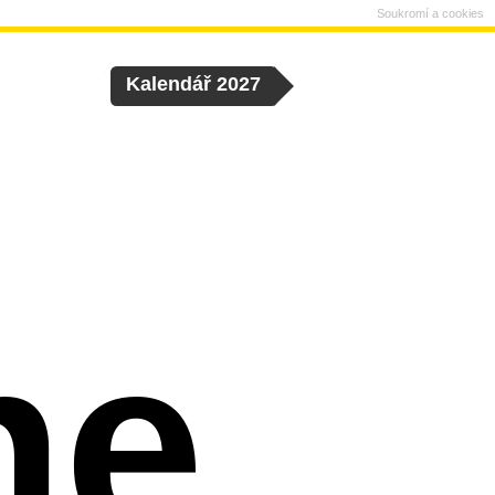
Soukromí a cookies
Kalendář 2027
ne