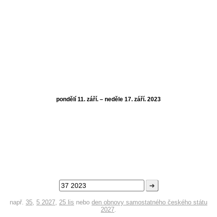
pondělí 11. září. – neděle 17. září. 2023
➜
např.
35
,
5 2027
,
25 lis
nebo
den obnovy samostatného českého státu
2027
.