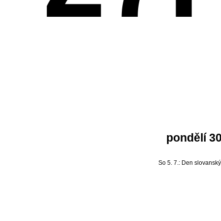
pondělí 30
So 5. 7.:
Den slovanský