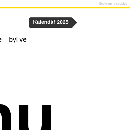
Soukromí a cookies
Kalendář 2025
 – byl ve
nu