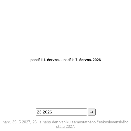
pondělí 1. června. – neděle 7. června. 2026
➜
např.
35
,
5 2027
,
23 lis
nebo
den vzniku samostatného československého
státu 2027
.