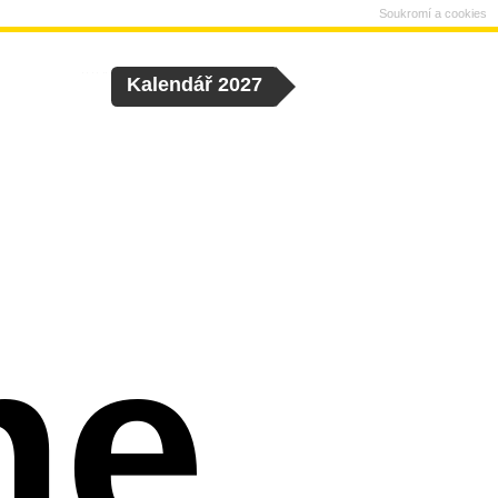
Soukromí a cookies
Kalendář 2027
ne