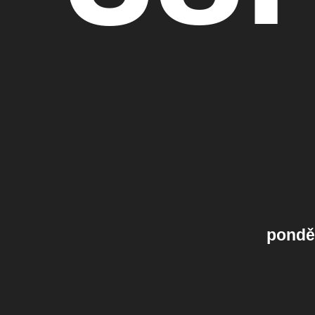
ponděl