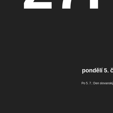
pondělí 5. 
Po 5. 7.:
Den slovanský