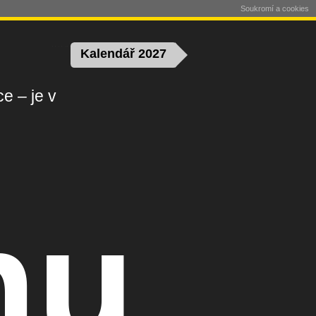
Soukromí a cookies
Kalendář 2027
e – je v
nu